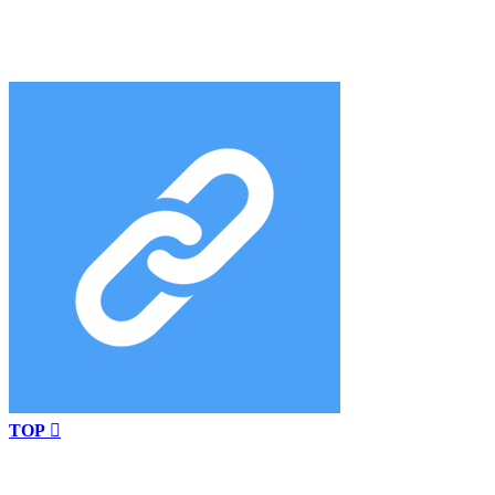
TOP
