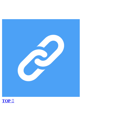
TOP
